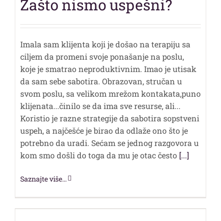
Zašto nismo uspešni?
Imala sam klijenta koji je došao na terapiju sa
ciljem da promeni svoje ponašanje na poslu,
koje je smatrao neproduktivnim. Imao je utisak
da sam sebe sabotira. Obrazovan, stručan u
svom poslu, sa velikom mrežom kontakata,puno
klijenata...činilo se da ima sve resurse, ali...
Koristio je razne strategije da sabotira sopstveni
uspeh, a najčešće je birao da odlaže ono što je
potrebno da uradi. Sećam se jednog razgovora u
kom smo došli do toga da mu je otac često
[...]
Saznajte više...