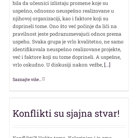
bila da učesnici izlistaju promene koje su
uspešno, odnosno neuspešno realizovane u
njihovoj organizaciji, kao i faktore koji su
doprineli tome. Ono što već počinje da liči na
pravilnost jeste podrazumevajući odnos prema
uspehu. Svaka grupa je vrlo kvalitetno, ne samo
identifikovala neuspešno realizovane projekte,
već i faktore koji su tome doprineli. A uspešne,
vrlo oskudno. U diskusiji nakon vežbe,
[...]
Saznajte više...
Konflikti su sjajna stvar!
Konflikti?! Večita tema. Koleginica i ja smo