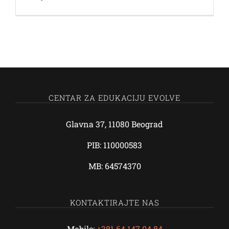
CENTAR ZA EDUKACIJU EVOLVE
Glavna 37, 11080 Beograd
PIB: 110000583
MB: 64574370
KONTAKTIRAJTE NAS
Mobile:
+381 64 147 04 84