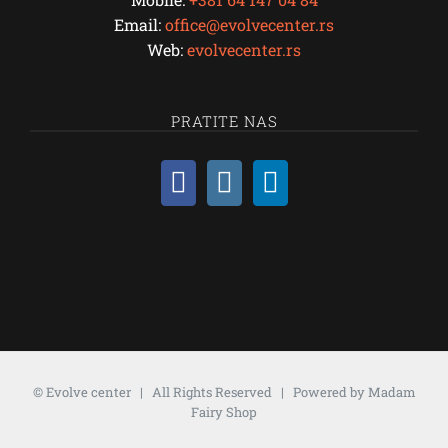
Email:
office@evolvecenter.rs
Web:
evolvecenter.rs
PRATITE NAS
©
Evolve center
| All Rights Reserved | Powered by
Madam
Fairy Shop