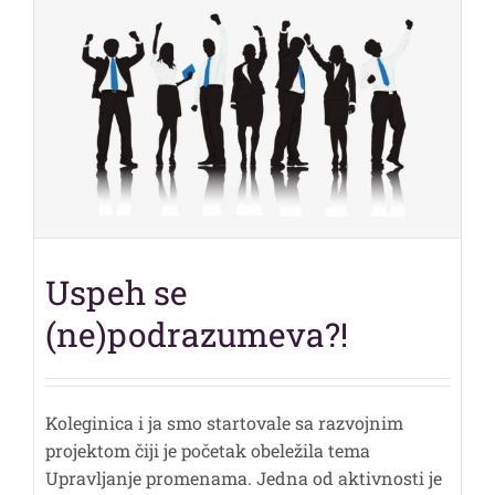
Uspeh se
(ne)podrazumeva?!
Koleginica i ja smo startovale sa razvojnim
projektom čiji je početak obeležila tema
Upravljanje promenama. Jedna od aktivnosti je